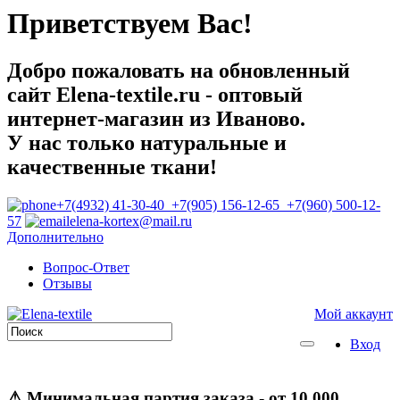
Приветствуем Вас!
Добро пожаловать на обновленный
сайт Elena-textile.ru - оптовый
интернет-магазин из Иваново.
У нас только натуральные и
качественные ткани!
+7(4932) 41-30-40 +7(905) 156-12-65 +7(960) 500-12-
57
elena-kortex@mail.ru
Дополнительно
Вопрос-Ответ
Отзывы
Мой аккаунт
Вход
⚠
Минимальная партия заказа
- от 10 000