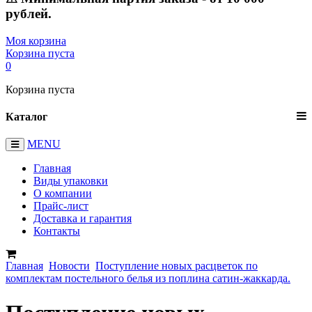
рублей.
Моя корзина
Корзина пуста
0
Корзина пуста
Каталог
MENU
Главная
Виды упаковки
О компании
Прайс-лист
Доставка и гарантия
Контакты
Главная
Новости
Поступление новых расцветок по
комплектам постельного белья из поплина сатин-жаккарда.