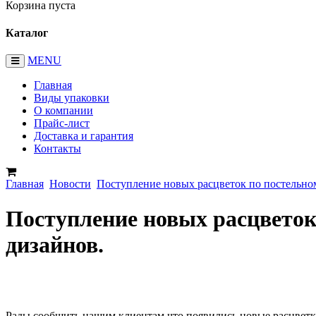
Корзина пуста
Каталог
MENU
Главная
Виды упаковки
О компании
Прайс-лист
Доставка и гарантия
Контакты
Главная
Новости
Поступление новых расцветок по постельном
Поступление новых расцветок
дизайнов.
Рады сообщить нашим клиентам что появились новые расцветки