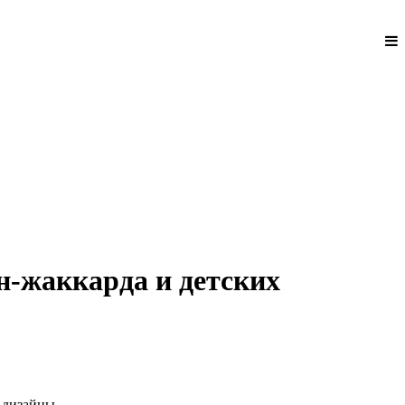
н-жаккарда и детских
 дизайны.