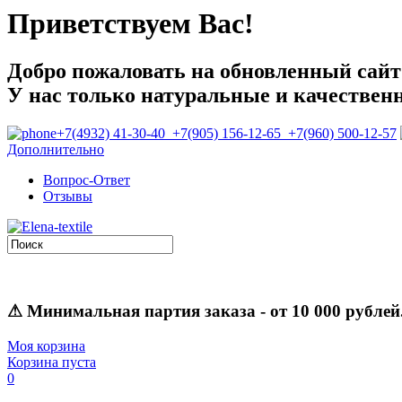
Приветствуем Вас!
Добро пожаловать на обновленный сайт E
У нас только натуральные и качествен
+7(4932) 41-30-40 +7(905) 156-12-65 +7(960) 500-12-57
Дополнительно
Вопрос-Ответ
Отзывы
⚠
Минимальная партия заказа
- от 10 000 рублей
Моя корзина
Корзина пуста
0