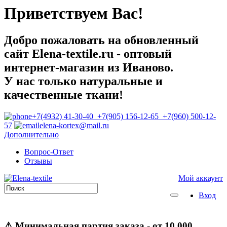
Приветствуем Вас!
Добро пожаловать на обновленный
сайт Elena-textile.ru - оптовый
интернет-магазин из Иваново.
У нас только натуральные и
качественные ткани!
+7(4932) 41-30-40 +7(905) 156-12-65 +7(960) 500-12-
57
elena-kortex@mail.ru
Дополнительно
Вопрос-Ответ
Отзывы
Мой аккаунт
Вход
⚠
Минимальная партия заказа
- от 10 000