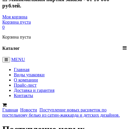
рублей.
Моя корзина
Корзина пуста
0
Корзина пуста
Каталог
MENU
Главная
Виды упаковки
О компании
Прайс-лист
Доставка и гарантия
Контакты
Главная
Новости
Поступление новых расцветок по
постельному белью из сатин-жаккарда и детских дизайнов.