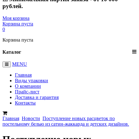
рублей.
Моя корзина
Корзина пуста
0
Корзина пуста
Каталог
MENU
Главная
Виды упаковки
О компании
Прайс-лист
Доставка и гарантия
Контакты
Главная
Новости
Поступление новых расцветок по
постельному белью из сатин-жаккарда и детских дизайнов.