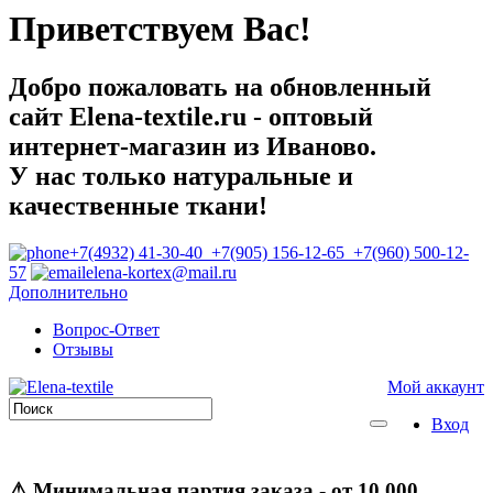
Приветствуем Вас!
Добро пожаловать на обновленный
сайт Elena-textile.ru - оптовый
интернет-магазин из Иваново.
У нас только натуральные и
качественные ткани!
+7(4932) 41-30-40 +7(905) 156-12-65 +7(960) 500-12-
57
elena-kortex@mail.ru
Дополнительно
Вопрос-Ответ
Отзывы
Мой аккаунт
Вход
⚠
Минимальная партия заказа
- от 10 000