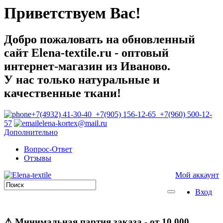
Приветствуем Вас!
Добро пожаловать на обновленный
сайт Elena-textile.ru - оптовый
интернет-магазин из Иваново.
У нас только натуральные и
качественные ткани!
+7(4932) 41-30-40 +7(905) 156-12-65 +7(960) 500-12-
57
elena-kortex@mail.ru
Дополнительно
Вопрос-Ответ
Отзывы
Мой аккаунт
Вход
⚠
Минимальная партия заказа
- от 10 000