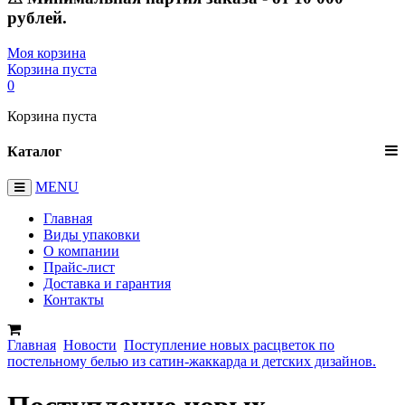
рублей.
Моя корзина
Корзина пуста
0
Корзина пуста
Каталог
MENU
Главная
Виды упаковки
О компании
Прайс-лист
Доставка и гарантия
Контакты
Главная
Новости
Поступление новых расцветок по
постельному белью из сатин-жаккарда и детских дизайнов.