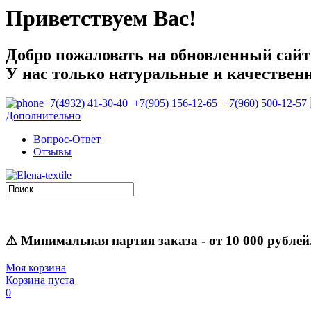
Приветствуем Вас!
Добро пожаловать на обновленный сайт E
У нас только натуральные и качествен
+7(4932) 41-30-40 +7(905) 156-12-65 +7(960) 500-12-57
Дополнительно
Вопрос-Ответ
Отзывы
⚠
Минимальная партия заказа
- от 10 000 рублей
Моя корзина
Корзина пуста
0