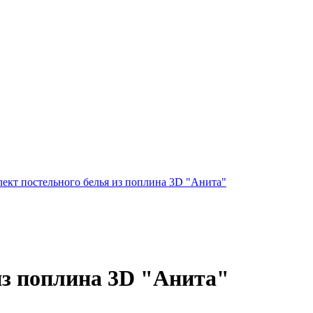
ект постельного белья из поплина 3D "Анита"
из поплина 3D "Анита"