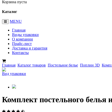
Корзина пуста
Каталог
MENU
Главная
Виды упаковки
О компании
Прайс-лист
Доставка и гарантия
Контакты
Главная
Каталог товаров
Постельное белье
Поплин 3D
Компл
Вид упаковки
Комплект постельного белья 