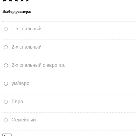
Выбор размера:
1.5 спальный
2-х спальный
2-х спальный с евро пр.
ум/евро
Евро
Семейный