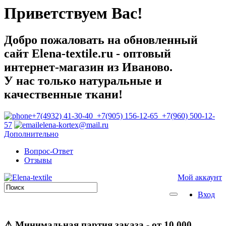
Приветствуем Вас!
Добро пожаловать на обновленный
сайт Elena-textile.ru - оптовый
интернет-магазин из Иваново.
У нас только натуральные и
качественные ткани!
+7(4932) 41-30-40 +7(905) 156-12-65 +7(960) 500-12-
57
elena-kortex@mail.ru
Дополнительно
Вопрос-Ответ
Отзывы
Мой аккаунт
Вход
⚠
Минимальная партия заказа
- от 10 000