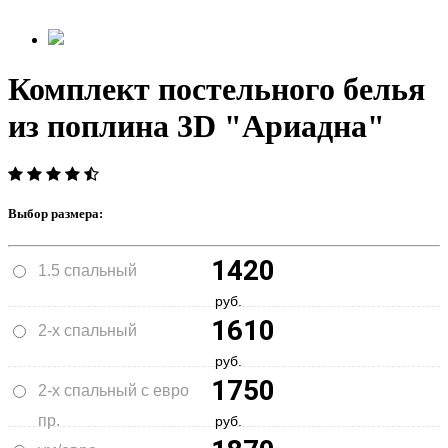
Комплект постельного белья
из поплина 3D "Ариадна"
Выбор размера:
1420
1.5 спальный
руб.
1610
2-х спальный
руб.
1750
2-х спальный с евро
пр.
руб.