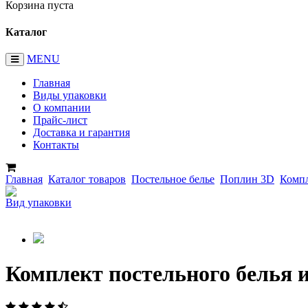
Корзина пуста
Каталог
MENU
Главная
Виды упаковки
О компании
Прайс-лист
Доставка и гарантия
Контакты
Главная
Каталог товаров
Постельное белье
Поплин 3D
Компл
Вид упаковки
Комплект постельного белья 