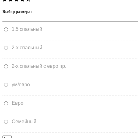
Выбор размера:
1.5 спальный
2-х спальный
2-х спальный с евро пр.
ум/евро
Евро
Семейный