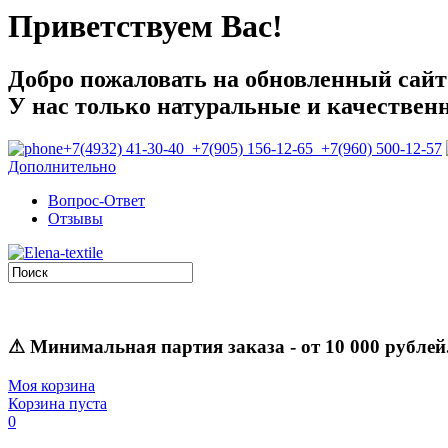
Приветствуем Вас!
Добро пожаловать на обновленный сайт E
У нас только натуральные и качествен
+7(4932) 41-30-40 +7(905) 156-12-65 +7(960) 500-12-57
Дополнительно
Вопрос-Ответ
Отзывы
⚠
Минимальная партия заказа
- от 10 000 рублей
Моя корзина
Корзина пуста
0