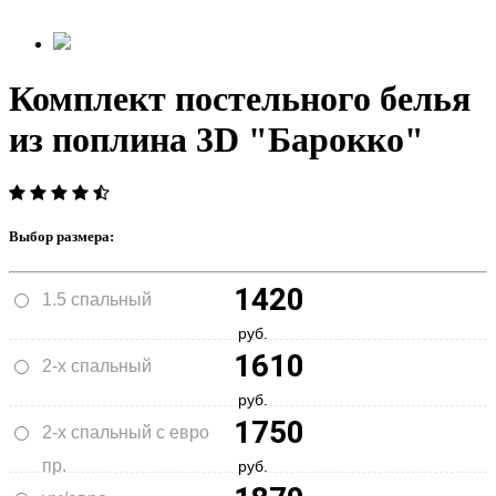
Комплект постельного белья
из поплина 3D "Барокко"
Выбор размера:
1420
1.5 спальный
руб.
1610
2-х спальный
руб.
1750
2-х спальный с евро
пр.
руб.