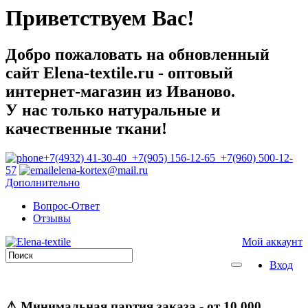
Приветствуем Вас!
Добро пожаловать на обновленный
сайт Elena-textile.ru - оптовый
интернет-магазин из Иваново.
У нас только натуральные и
качественные ткани!
+7(4932) 41-30-40 +7(905) 156-12-65 +7(960) 500-12-
57
elena-kortex@mail.ru
Дополнительно
Вопрос-Ответ
Отзывы
Мой аккаунт
Вход
⚠
Минимальная партия заказа
- от 10 000