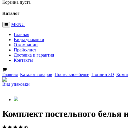
Корзина пуста
Каталог
MENU
Главная
Виды упаковки
О компании
Прайс-лист
Доставка и гарантия
Контакты
Главная
Каталог товаров
Постельное белье
Поплин 3D
Компл
Вид упаковки
Комплект постельного белья 