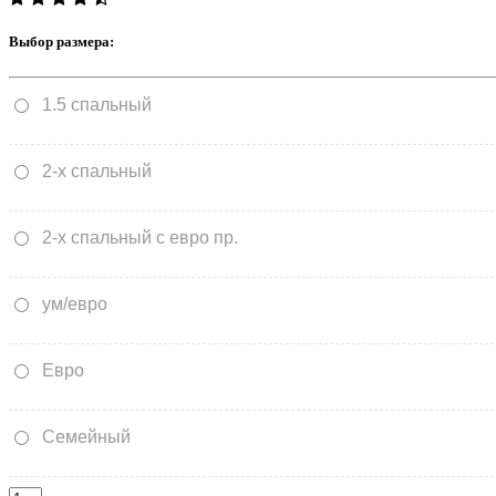
Выбор размера:
1.5 спальный
2-х спальный
2-х спальный с евро пр.
ум/евро
Евро
Семейный