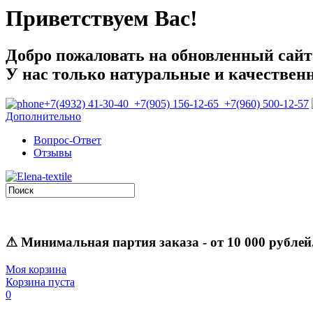
Приветствуем Вас!
Добро пожаловать на обновленный сайт E
У нас только натуральные и качествен
+7(4932) 41-30-40 +7(905) 156-12-65 +7(960) 500-12-57
Дополнительно
Вопрос-Ответ
Отзывы
⚠
Минимальная партия заказа
- от 10 000 рублей
Моя корзина
Корзина пуста
0