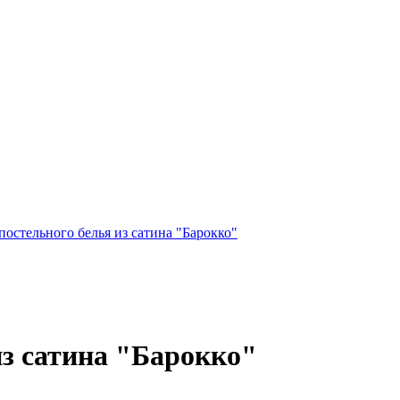
постельного белья из сатина "Барокко"
из сатина "Барокко"