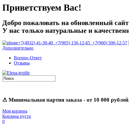
Приветствуем Вас!
Добро пожаловать на обновленный сайт E
У нас только натуральные и качествен
+7(4932) 41-30-40 +7(905) 156-12-65 +7(960) 500-12-57
Дополнительно
Вопрос-Ответ
Отзывы
⚠
Минимальная партия заказа
- от 10 000 рублей
Моя корзина
Корзина пуста
0