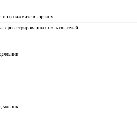
тво и нажмите в корзину.
на зарегестрированных пользователей.
деяльник.
деяльник.