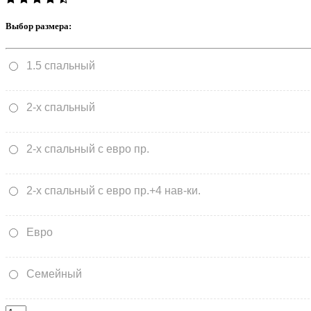
Выбор размера:
1.5 спальный
2-х спальный
2-х спальный с евро пр.
2-х спальный с евро пр.+4 нав-ки.
Евро
Семейный