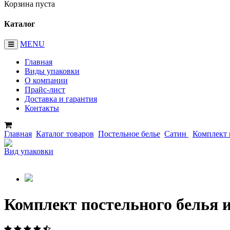
Корзина пуста
Каталог
MENU
Главная
Виды упаковки
О компании
Прайс-лист
Доставка и гарантия
Контакты
Главная
Каталог товаров
Постельное белье
Сатин
Комплект 
Вид упаковки
Комплект постельного белья 