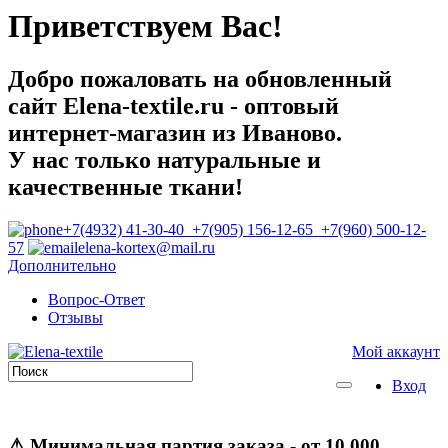
Приветствуем Вас!
Добро пожаловать на обновленный
сайт Elena-textile.ru - оптовый
интернет-магазин из Иваново.
У нас только натуральные и
качественные ткани!
+7(4932) 41-30-40 +7(905) 156-12-65 +7(960) 500-12-
57
elena-kortex@mail.ru
Дополнительно
Вопрос-Ответ
Отзывы
Мой аккаунт
Вход
⚠
Минимальная партия заказа
- от 10 000