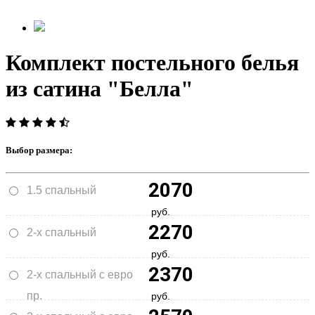
Комплект постельного белья
из сатина "Белла"
Выбор размера:
2070
1.5 спальный
руб.
2270
2-х спальный
руб.
2370
2-х спальный с евро
пр.
руб.