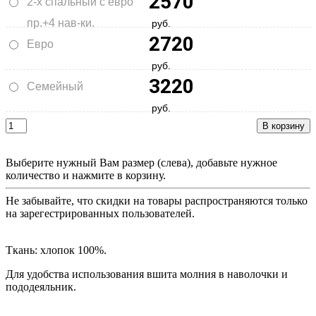
2570
2-х спальный с евро
пр.+4 нав-ки.
руб.
2720
Евро
руб.
3220
Семейный
руб.
Выберите нужный Вам размер (слева), добавьте нужное
количество и нажмите в корзину.
Не забывайте, что скидки на товары распространяются только
на зарегестрированных пользователей.
Ткань: хлопок 100%.
Для удобства использования вшита молния в наволочки и
пододеяльник.