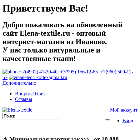
Приветствуем Вас!
Добро пожаловать на обновленный
сайт Elena-textile.ru - оптовый
интернет-магазин из Иваново.
У нас только натуральные и
качественные ткани!
+7(4932) 41-30-40 +7(905) 156-12-65 +7(960) 500-12-
57
elena-kortex@mail.ru
Дополнительно
Вопрос-Ответ
Отзывы
Мой аккаунт
Вход
⚠
Минимальная партия заказа
- от 10 000