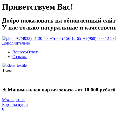
Приветствуем Вас!
Добро пожаловать на обновленный сайт E
У нас только натуральные и качествен
+7(4932) 41-30-40 +7(905) 156-12-65 +7(960) 500-12-57
Дополнительно
Вопрос-Ответ
Отзывы
⚠
Минимальная партия заказа
- от 10 000 рублей
Моя корзина
Корзина пуста
0