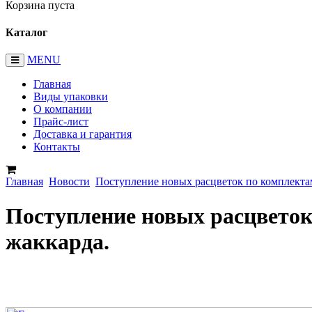
Корзина пуста
Каталог
MENU
Главная
Виды упаковки
О компании
Прайс-лист
Доставка и гарантия
Контакты
Главная
Новости
Поступление новых расцветок по комплектам
Поступление новых расцветок
жаккарда.