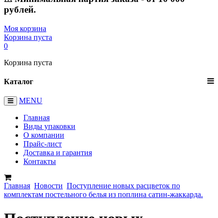
рублей.
Моя корзина
Корзина пуста
0
Корзина пуста
Каталог
MENU
Главная
Виды упаковки
О компании
Прайс-лист
Доставка и гарантия
Контакты
Главная
Новости
Поступление новых расцветок по
комплектам постельного белья из поплина сатин-жаккарда.