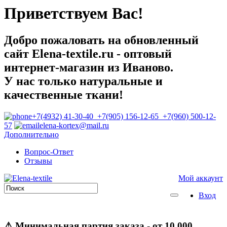
Приветствуем Вас!
Добро пожаловать на обновленный
сайт Elena-textile.ru - оптовый
интернет-магазин из Иваново.
У нас только натуральные и
качественные ткани!
+7(4932) 41-30-40 +7(905) 156-12-65 +7(960) 500-12-
57
elena-kortex@mail.ru
Дополнительно
Вопрос-Ответ
Отзывы
Мой аккаунт
Вход
⚠
Минимальная партия заказа
- от 10 000