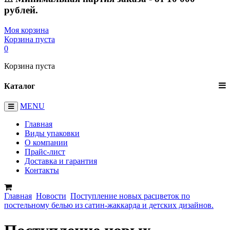
рублей.
Моя корзина
Корзина пуста
0
Корзина пуста
Каталог
MENU
Главная
Виды упаковки
О компании
Прайс-лист
Доставка и гарантия
Контакты
Главная
Новости
Поступление новых расцветок по
постельному белью из сатин-жаккарда и детских дизайнов.