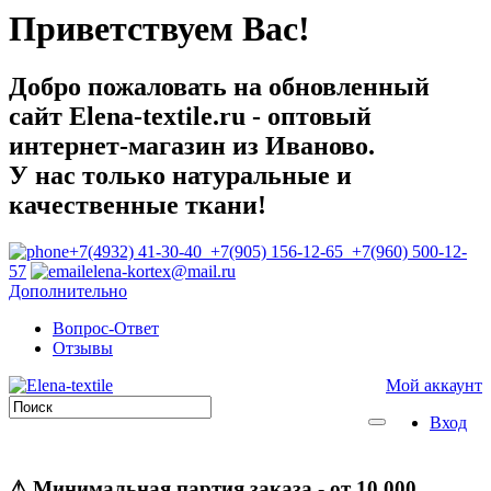
Приветствуем Вас!
Добро пожаловать на обновленный
сайт Elena-textile.ru - оптовый
интернет-магазин из Иваново.
У нас только натуральные и
качественные ткани!
+7(4932) 41-30-40 +7(905) 156-12-65 +7(960) 500-12-
57
elena-kortex@mail.ru
Дополнительно
Вопрос-Ответ
Отзывы
Мой аккаунт
Вход
⚠
Минимальная партия заказа
- от 10 000